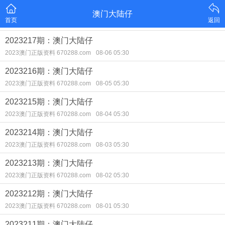
澳门大陆仔
首页
返回
2023217期：澳门大陆仔
2023澳门正版资料 670288.com
08-06 05:30
2023216期：澳门大陆仔
2023澳门正版资料 670288.com
08-05 05:30
2023215期：澳门大陆仔
2023澳门正版资料 670288.com
08-04 05:30
2023214期：澳门大陆仔
2023澳门正版资料 670288.com
08-03 05:30
2023213期：澳门大陆仔
2023澳门正版资料 670288.com
08-02 05:30
2023212期：澳门大陆仔
2023澳门正版资料 670288.com
08-01 05:30
2023211期：澳门大陆仔